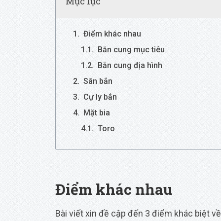
Mục lục
Điểm khác nhau
Bắn cung mục tiêu
Bắn cung địa hình
Sân bắn
Cự ly bắn
Mặt bia
Toro
Điểm khác nhau
Bài viết xin đề cập đến 3 điểm khác biệt v