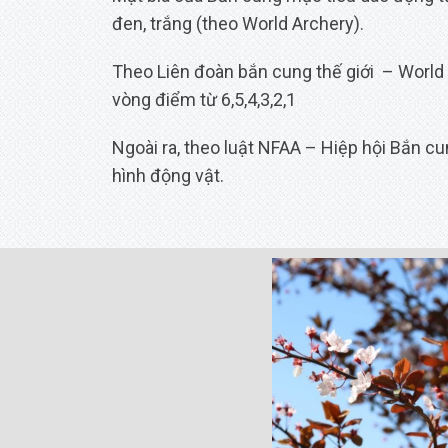
đen, trắng (theo World Archery).
Theo Liên đoàn bắn cung thế giới – World 
vòng điểm từ 6,5,4,3,2,1
Ngoài ra, theo luật NFAA – Hiệp hội Bắn c
hình động vật.