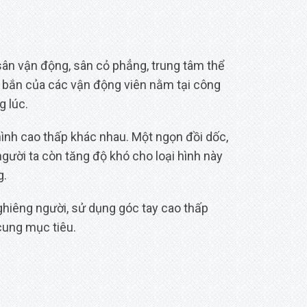
ân vận động, sân cỏ phẳng, trung tâm thể
g bắn của các vận động viên nằm tại công
 lúc.
hình cao thấp khác nhau. Một ngọn đồi dốc,
người ta còn tăng độ khó cho loại hình này
g.
nghiêng người, sử dụng góc tay cao thấp
cung mục tiêu.