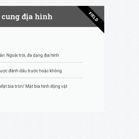
FIELD
 cung địa hình
n: Ngoài trời, đa dạng địa hình
 Được đánh dấu trước hoặc không
Mặt bia tròn/ Mặt bia hình động vật