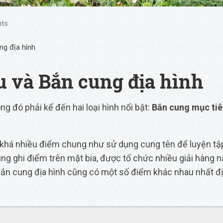
ts
ng địa hình
u và Bắn cung địa hình
ng đó phải kể đến hai loại hình nổi bật:
Bắn cung mục ti
ó khá nhiều điểm chung như sử dụng cung tên để luyện tập
ùng ghi điểm trên mặt bia, được tổ chức nhiều giải hàng nă
Bắn cung địa hình cũng có một số điểm khác nhau nhất địn