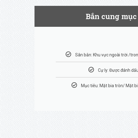
Bắn cung mục 
Sân bắn: Khu vực ngoài trời /tr
Cự ly: Được đánh dấu
Mục tiêu: Mặt bia tròn/ Mặt b