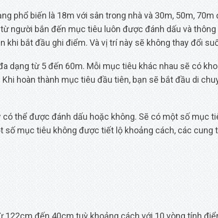
ng phổ biến là 18m với sân trong nhà và 30m, 50m, 70m đ
 từ người bắn đến mục tiêu luôn được đánh dấu và thông 
hi bắt đầu ghi điểm. Và vị trí này sẽ không thay đổi suố
 đa dạng từ 5 đến 60m. Mỗi mục tiêu khác nhau sẽ có kh
 Khi hoàn thành mục tiêu đầu tiên, bạn sẽ bắt đầu di chu
ự ly có thể được đánh dấu hoặc không. Sẽ có một số mục 
 số mục tiêu không được tiết lộ khoảng cách, các cung t
ừ 122cm đến 40cm tuỳ khoảng cách với 10 vòng tính điểm