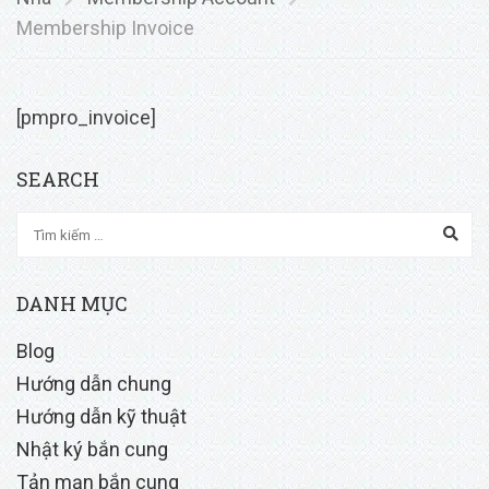
Membership Invoice
[pmpro_invoice]
SEARCH
DANH MỤC
Blog
Hướng dẫn chung
Hướng dẫn kỹ thuật
Nhật ký bắn cung
Tản mạn bắn cung