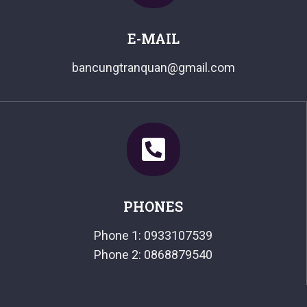
E-MAIL
bancungtranquan@gmail.com
PHONES
Phone 1: 0933107539
Phone 2: 0868879540